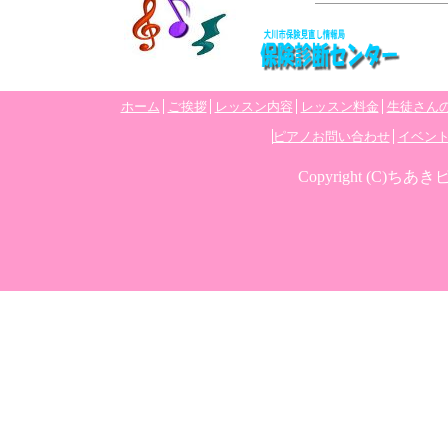
ホーム
ご挨拶
レッスン内容
レッスン料金
生徒さん
ピアノお問い合わせ
イベン
Copyright (C)ちあきピ